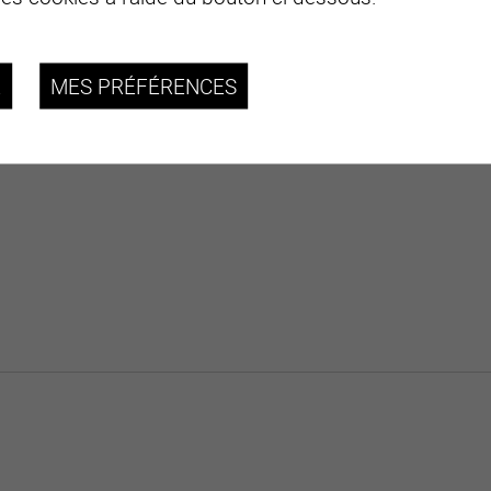
R
MES PRÉFÉRENCES