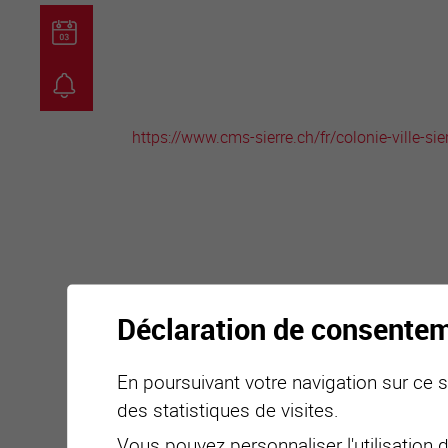
guichet virtuel
carte inter
https://www.cms-sierre.ch/fr/colonie-ville-sie
Déclaration de consente
En poursuivant votre navigation sur ce si
des statistiques de visites.
Vous pouvez personnaliser l'utilisation 