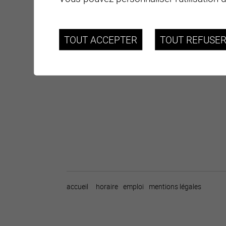
TOUT ACCEPTER
TOUT REFUSE
accueil
horaire
emploi
mentions légales