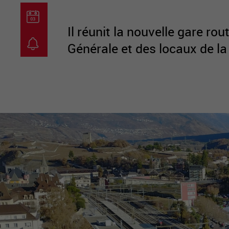
Il réunit la nouvelle gare ro
Générale et des locaux de l
guichet virtuel
carte inter