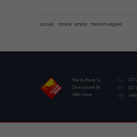
accueil
horaire
emploi
mentions légales
Rue du Bourg 14
027 
Case postale 96
027 
3960 Sierre
ville[