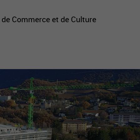
ole de Commerce et de Culture
tourisme