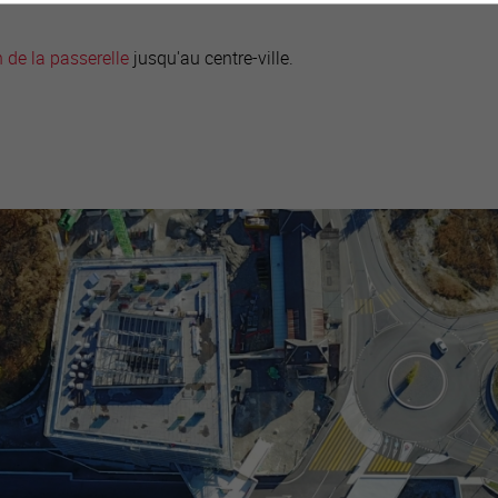
 de la passerelle
jusqu'au centre-ville.