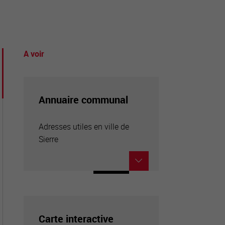
A voir
tourisme
Annuaire communal
Adresses utiles en ville de
Sierre
Carte interactive