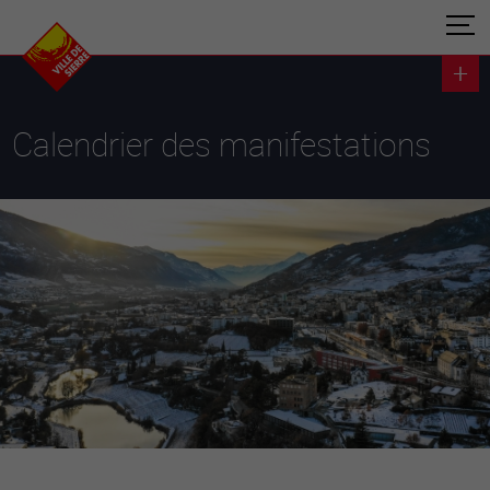
Calendrier des manifestations