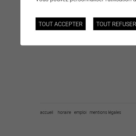
TOUT ACCEPTER
TOUT REFUSE
accueil
horaire
emploi
mentions légales