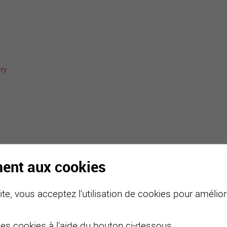
active
webcams
météo
ry
ment aux cookies
te, vous acceptez l'utilisation de cookies pour améliore
des cookies à l'aide du bouton ci-dessous.