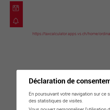
guichet virtuel
carte inter
https://taxcalculator.apps.vs.ch/home/ordina
Déclaration de consente
En poursuivant votre navigation sur ce si
des statistiques de visites.
Vous pouvez personnaliser l'utilisation 