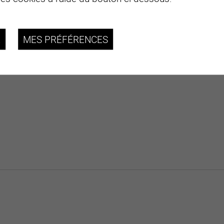
R
MES PRÉFÉRENCES