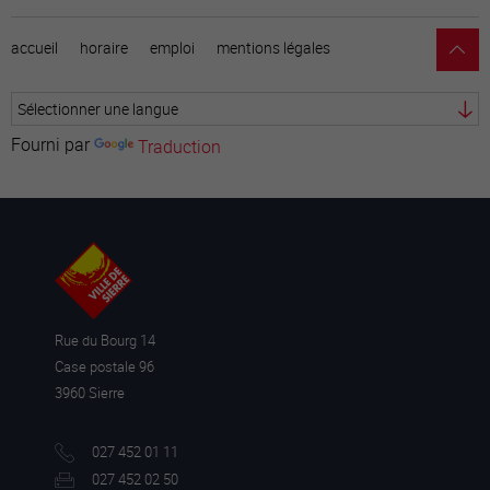
accueil
horaire
emploi
mentions légales
Fourni par
Traduction
Rue du Bourg 14
Case postale 96
3960 Sierre
027 452 01 11
027 452 02 50