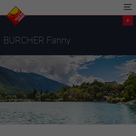
BÜRCHER Fanny