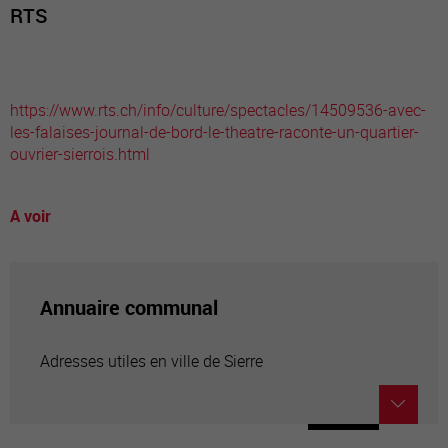
RTS
https://www.rts.ch/info/culture/spectacles/14509536-avec-
les-falaises-journal-de-bord-le-theatre-raconte-un-quartier-
ouvrier-sierrois.html
A voir
Annuaire communal
Adresses utiles en ville de Sierre