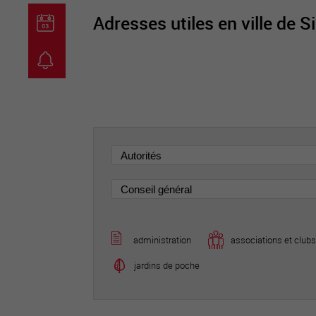
Adresses utiles en ville de S
guichet virtuel
carte inter