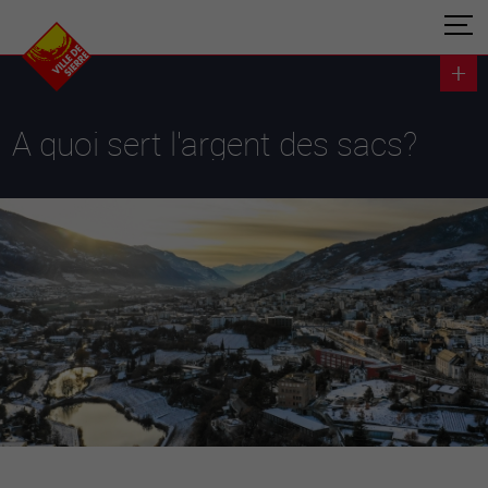
A quoi sert l'argent des sacs?