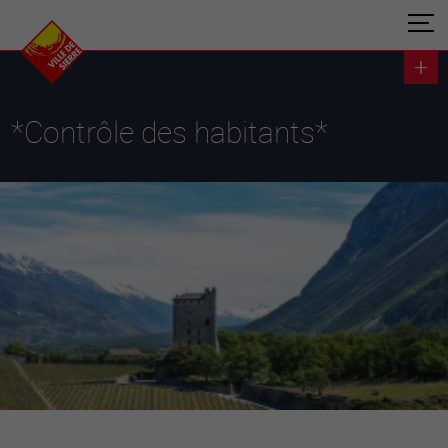
*Contrôle des habitants*