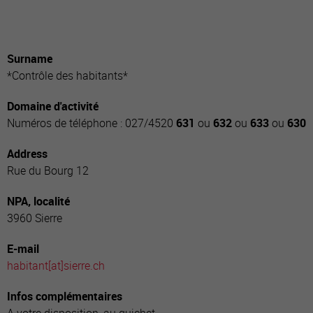
Surname
*Contrôle des habitants*
Domaine d'activité
Numéros de téléphone : 027/4520
631
ou
632
ou
633
ou
630
Address
Rue du Bourg 12
NPA, localité
3960 Sierre
E-mail
habitant[a
t]sierre.ch
Infos complémentaires