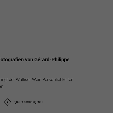
tourisme
Fotografien von Gérard-Philippe
bringt der Walliser Wein Persönlichkeiten
en
ajouter à mon agenda