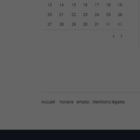
13
14
15
16
17
18
19
20
21
22
23
24
25
26
27
28
29
30
31
01
02
Accueil
horaire
emploi
Mentions légales