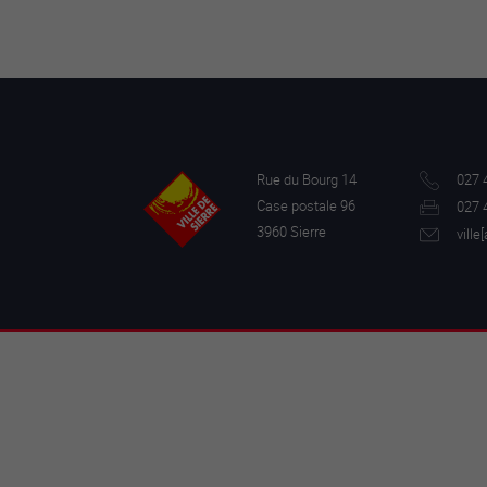
Rue du Bourg 14
027 
Case postale 96
027 
3960 Sierre
ville[