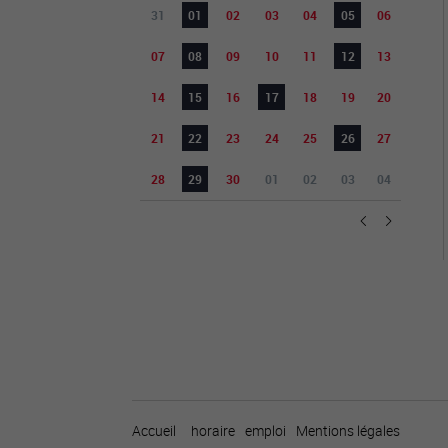
31
01
02
03
04
05
06
07
08
09
10
11
12
13
14
15
16
17
18
19
20
21
22
23
24
25
26
27
28
29
30
01
02
03
04
Accueil
horaire
emploi
Mentions légales