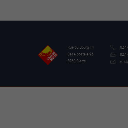
Rue du Bourg 14
027 
Case postale 96
027 
3960 Sierre
ville[