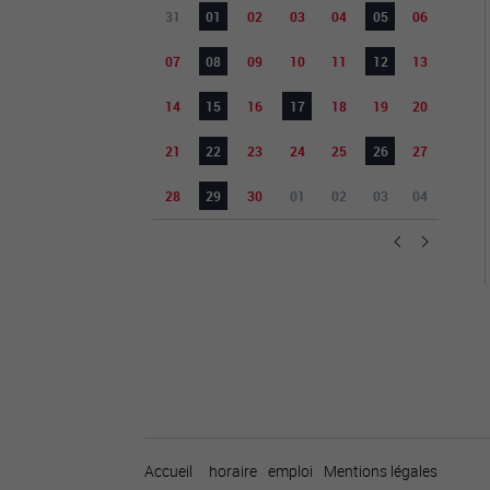
31
01
02
03
04
05
06
07
08
09
10
11
12
13
14
15
16
17
18
19
20
21
22
23
24
25
26
27
28
29
30
01
02
03
04
Accueil
horaire
emploi
Mentions légales