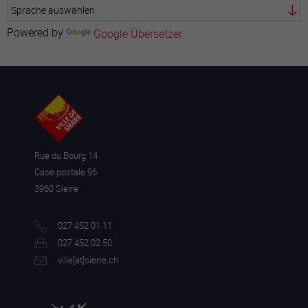
Powered by
Google Übersetzer
Rue du Bourg 14
Case postale 96
3960 Sierre
027 452 01 11
027 452 02 50
ville[a
t]sierre.ch