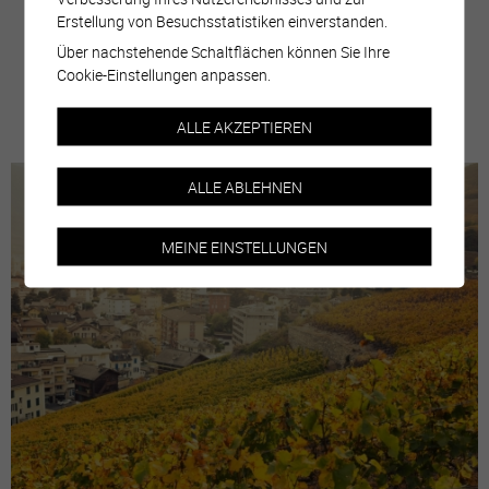
Erstellung von Besuchsstatistiken einverstanden.
Über nachstehende Schaltflächen können Sie Ihre
Cookie-Einstellungen anpassen.
plus d'informations
ALLE AKZEPTIEREN
ALLE ABLEHNEN
MEINE EINSTELLUNGEN