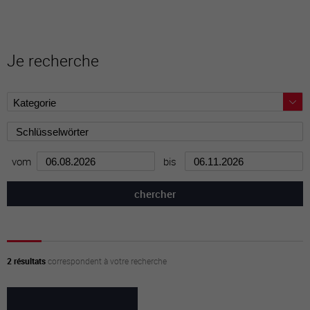
Je recherche
vom
bis
2 résultats
correspondent à votre recherche