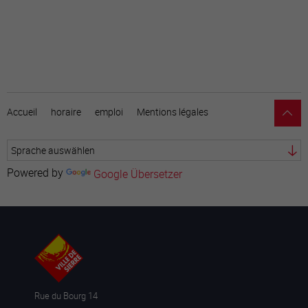
Accueil
horaire
emploi
Mentions légales
Powered by
Google Übersetzer
Rue du Bourg 14