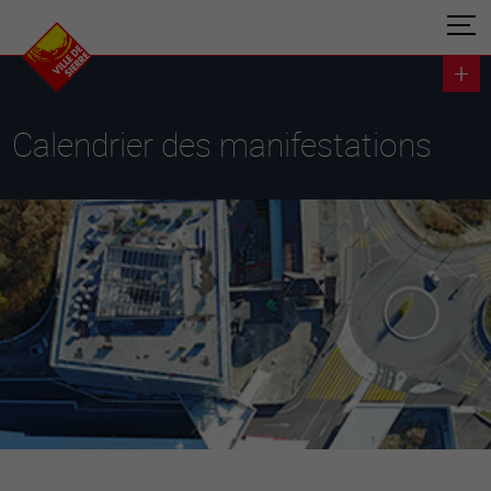
Calendrier des manifestations