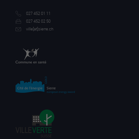
027 452 01 11
027 452 02 50
ville[a
t]sierre.ch