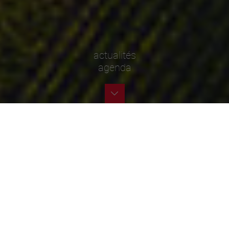
actualités
agenda