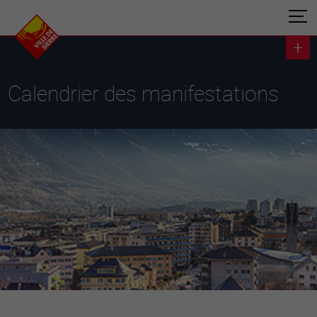
Calendrier des manifestations