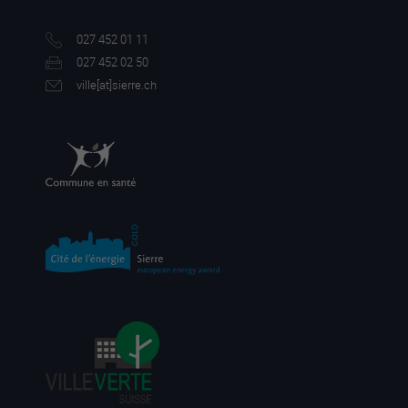
027 452 01 11
027 452 02 50
ville[a
t]sierre.ch