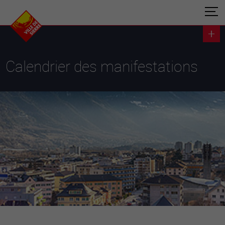
Calendrier des manifestations