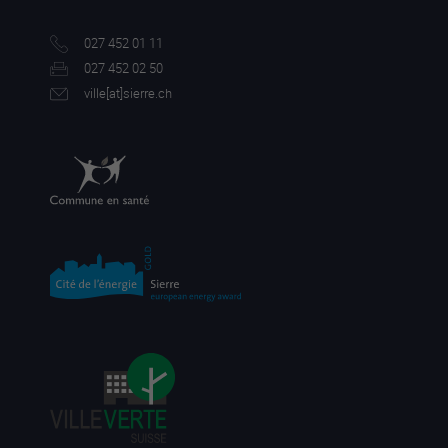
027 452 01 11
027 452 02 50
ville[a
t]sierre.ch