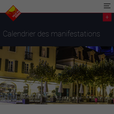
Calendrier des manifestations