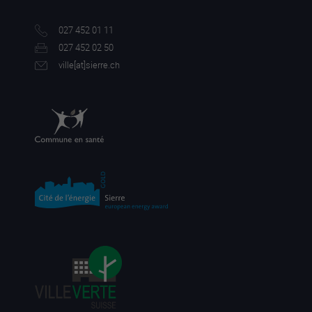
027 452 01 11
027 452 02 50
ville[a
t]sierre.ch