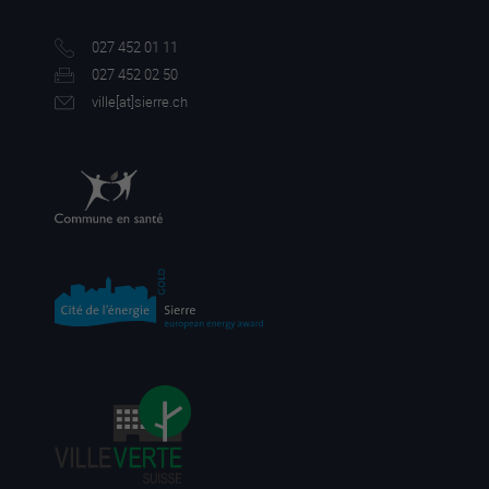
027 452 01 11
027 452 02 50
ville[a
t]sierre.ch