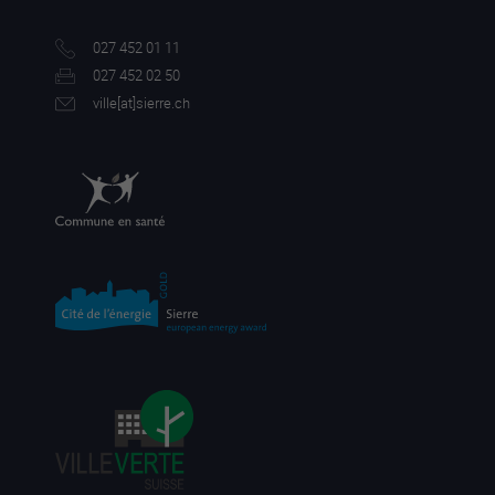
027 452 01 11
027 452 02 50
ville[a
t]sierre.ch