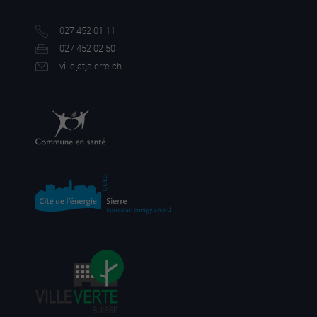
027 452 01 11
027 452 02 50
ville[a
t]sierre.ch