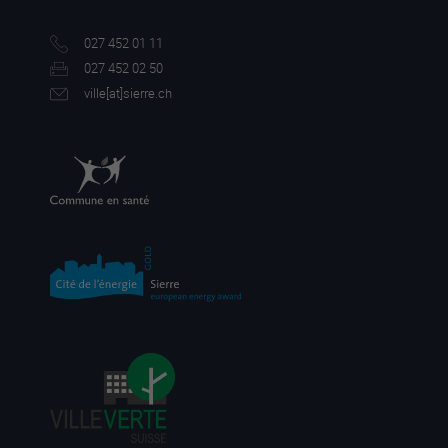
027 452 01 11
027 452 02 50
ville[a
t]sierre.ch