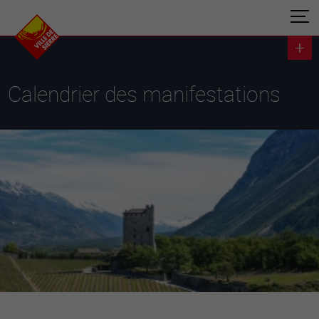
Calendrier des manifestations