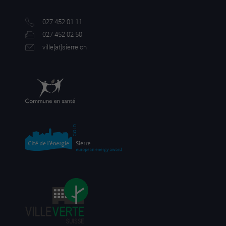
027 452 01 11
027 452 02 50
ville[a
t]sierre.ch