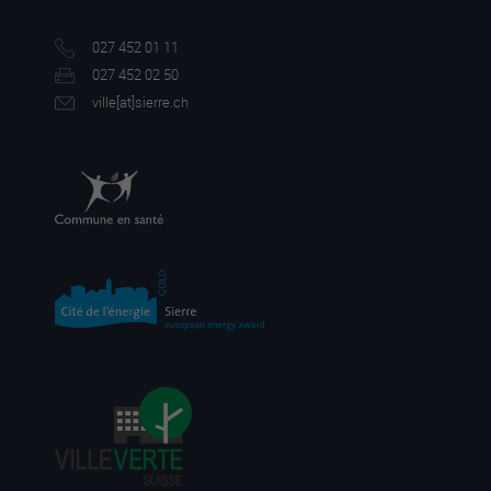
027 452 01 11
027 452 02 50
ville[a
t]sierre.ch