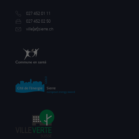
027 452 01 11
027 452 02 50
ville[a
t]sierre.ch