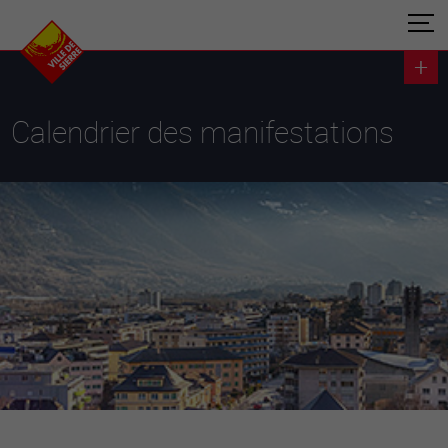
Calendrier des manifestations