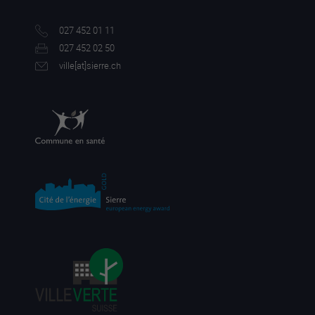
027 452 01 11
027 452 02 50
ville[a
t]sierre.ch