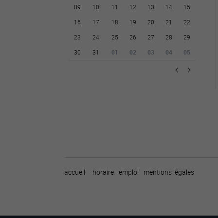
09
10
11
12
13
14
15
16
17
18
19
20
21
22
23
24
25
26
27
28
29
30
31
01
02
03
04
05
accueil
horaire
emploi
mentions légales