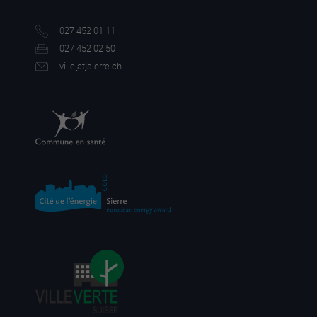
027 452 01 11
027 452 02 50
ville[a
t]sierre.ch