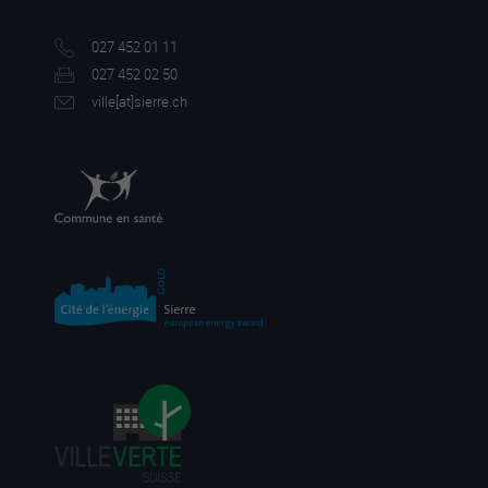
027 452 01 11
027 452 02 50
ville[a
t]sierre.ch