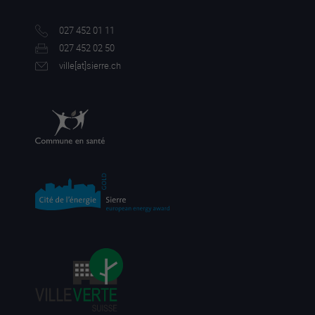
027 452 01 11
027 452 02 50
ville[a
t]sierre.ch