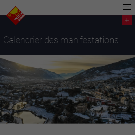
Calendrier des manifestations