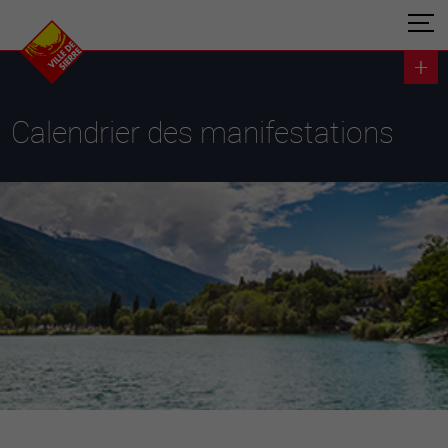
Calendrier des manifestations