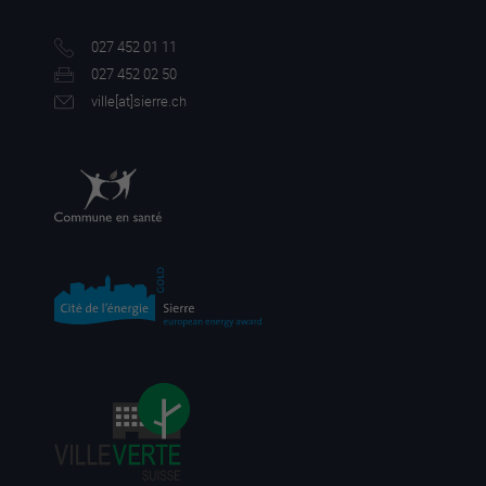
027 452 01 11
027 452 02 50
ville[a
t]sierre.ch