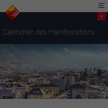
Calendrier des manifestations