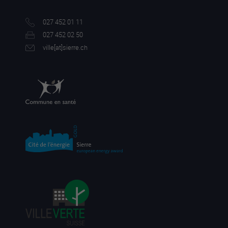
027 452 01 11
027 452 02 50
ville[a
t]sierre.ch