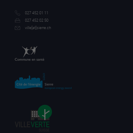
027 452 01 11
027 452 02 50
ville[a
t]sierre.ch