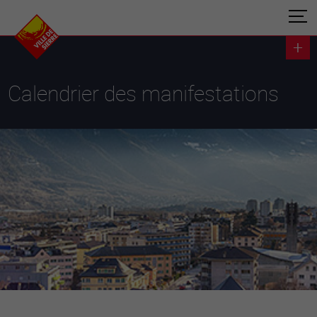
Calendrier des manifestations