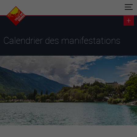
Calendrier des manifestations