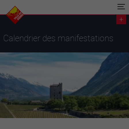
Calendrier des manifestations