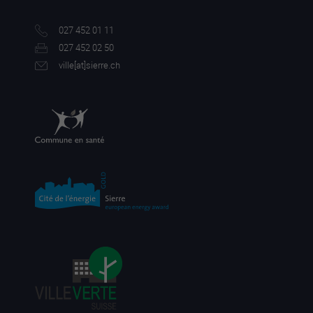
027 452 01 11
027 452 02 50
ville[a
t]sierre.ch