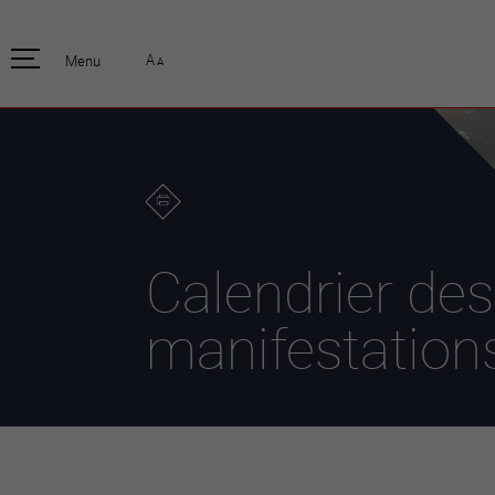
pratique
officiell
A
Menu
A
Habitants
Actualités
Enfants et écoliers
Emplois
Habitat et territoire
Organisation
communale
Mobilité
Autorités
Formation
Elections / vot
Propreté et déchets
Publications
Energie et
Calendrier des
environnement
Programme de
législature 20
Informations parcelles
manifestation
Stratégies
Guichet virtuel
Jumelage
Annuaire communal
Agglo Valais C
Carte interactive