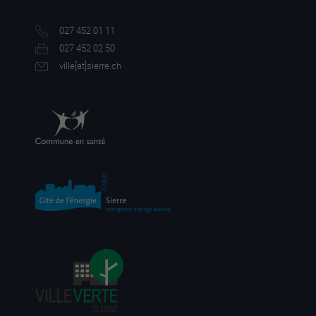
027 452 01 11
027 452 02 50
ville[a
t]sierre.ch