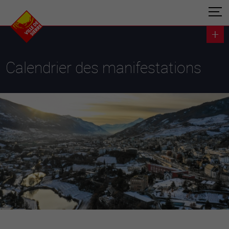
Calendrier des manifestations