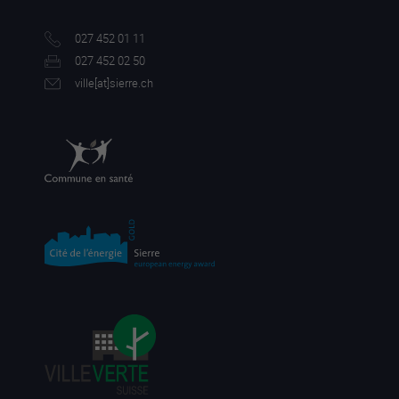
027 452 01 11
027 452 02 50
ville[a
t]sierre.ch