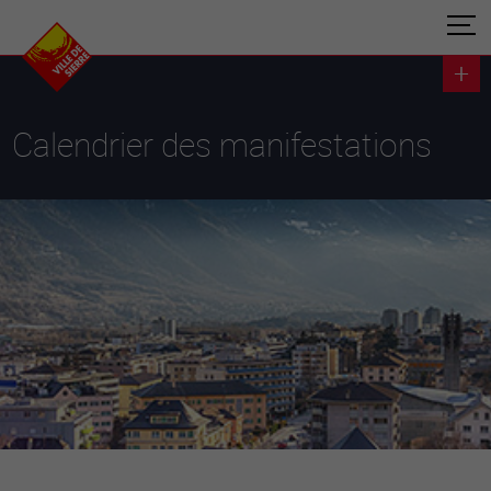
Calendrier des manifestations