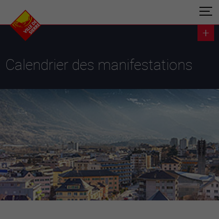
Calendrier des manifestations