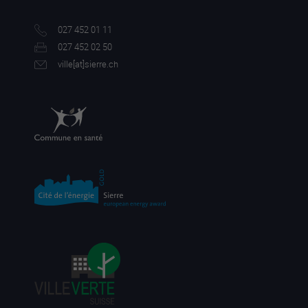
027 452 01 11
027 452 02 50
ville[a
t]sierre.ch