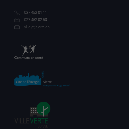
027 452 01 11
027 452 02 50
ville[a
t]sierre.ch