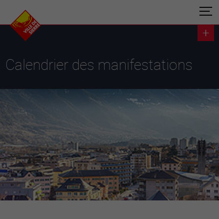
Calendrier des manifestations