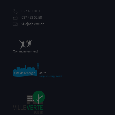
027 452 01 11
027 452 02 50
ville[a
t]sierre.ch