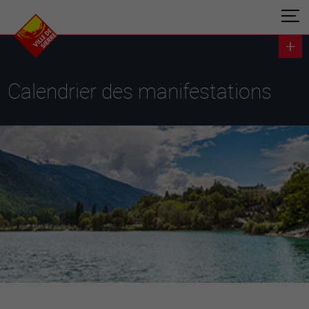
Calendrier des manifestations