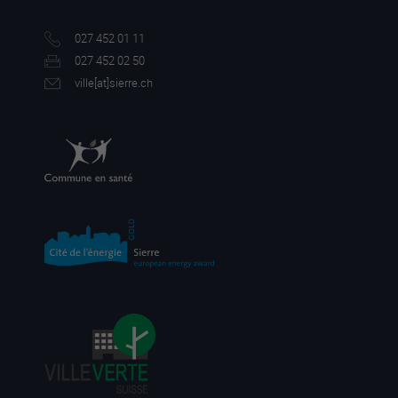
027 452 01 11
027 452 02 50
ville[a
t]sierre.ch