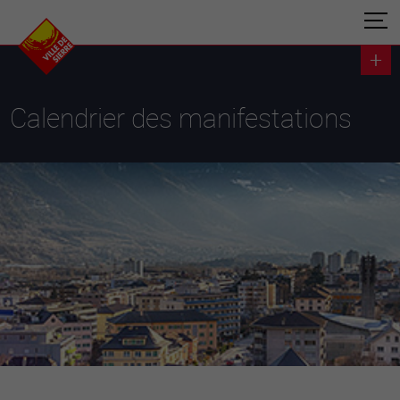
Calendrier des manifestations