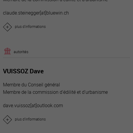
claude.steinegger[at]bluewin.ch
plus d'informations
autorités
VUISSOZ Dave
Membre du Conseil général
Membre de la commission d'édilité et d'urbanisme
dave.vuissoz[a
t]outlook.com
plus d'informations