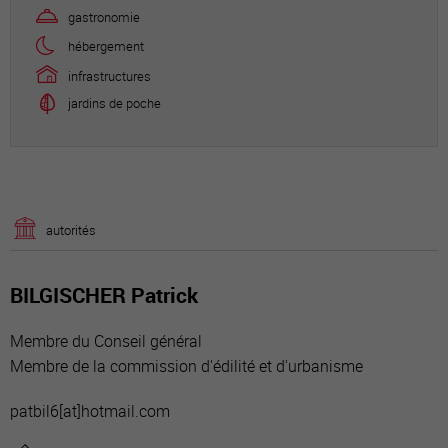
autorités
BILGISCHER Patrick
Membre du Conseil général
Membre de la commission d'édilité et d'urbanisme
patbil6[a
t]hotmail.com