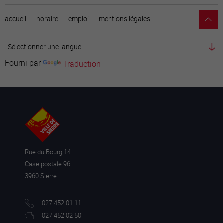
accueil
horaire
emploi
mentions légales
Fourni par
Traduction
Rue du Bourg 14
Case postale 96
3960 Sierre
027 452 01 11
027 452 02 50