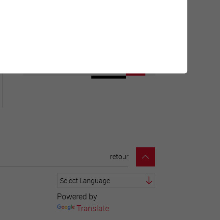
Géolocalisation de tous les
points d'intérêt de la Ville de
Sierre.
retour
Powered by
Translate