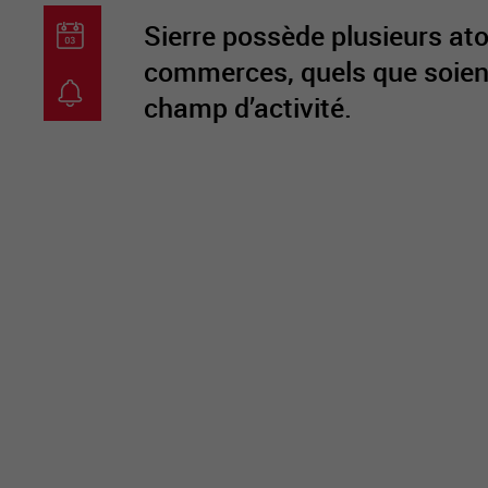
Sierre possède plusieurs ato
commerces, quels que soient l
champ d’activité.
guichet virtuel
carte inter