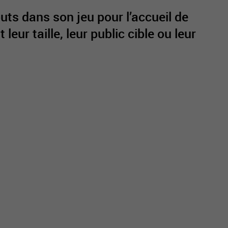
uts dans son jeu pour l’accueil de
eur taille, leur public cible ou leur
active
webcams
météo