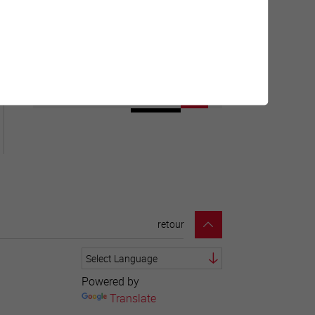
Géolocalisation de tous les
points d'intérêt de la Ville de
Sierre.
retour
Powered by
Translate