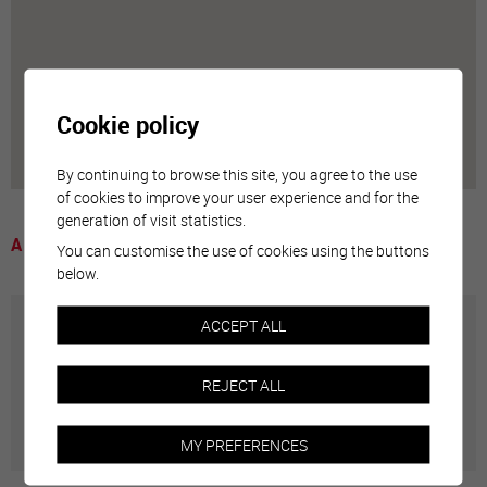
Cookie policy
By continuing to browse this site, you agree to the use
of cookies to improve your user experience and for the
generation of visit statistics.
A voir
You can customise the use of cookies using the buttons
below.
ACCEPT ALL
Annuaire communal
REJECT ALL
Adresses utiles en ville de Sierre
MY PREFERENCES