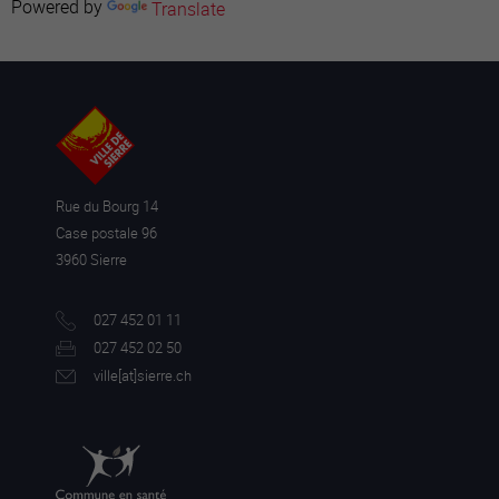
Powered by
Translate
Rue du Bourg 14
Case postale 96
3960 Sierre
027 452 01 11
027 452 02 50
ville[a
t]sierre.ch